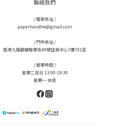
聯絡我們
/ 電郵地址 /
paperhoodhk@gmail.com
/ 門市地址 /
香港九龍觀塘駿業街49號佳貿中心7樓701室
/ 營業時間 /
星期二至日 13:00-19:30
星期一 休息