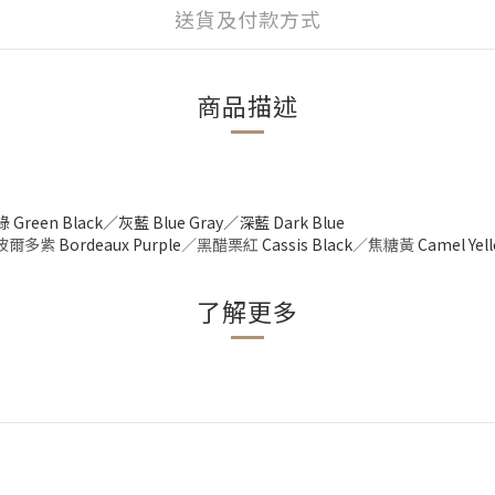
送貨及付款方式
商品描述
reen Black／灰藍 Blue Gray／深藍 Dark Blue
波爾多紫
Bordeaux Purple
／
黑醋栗紅
Cassis Black
／焦糖黃
Camel Yel
了解更多