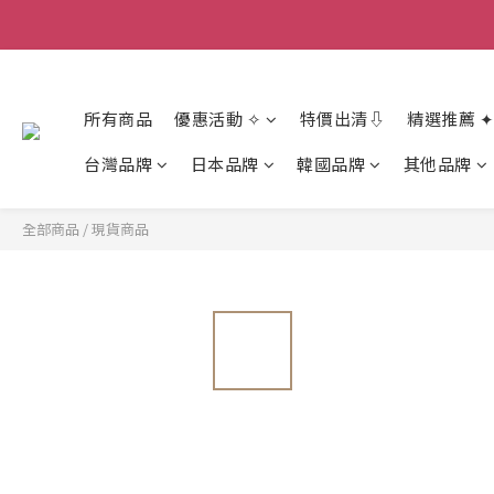
香
香
所有商品
優惠活動 ✧
特價出清⇩
精選推薦 ✦
台灣品牌
日本品牌
韓國品牌
其他品牌
全部商品
/
現貨商品