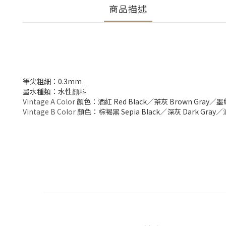
商品描述
筆尖粗細：0.3mm
墨水種類：水性顔料
Vintage A Color
顏色：酒紅 Red Black／茶灰 Brown Gray／墨綠 G
Vintage B Color
顏色：棕褐黑 Sepia Black／深灰 Dark Gray／