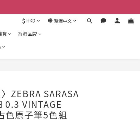
京東
$
HKD
繁體中文
京東
雜貨
香港品牌
集
ZEBRA SARASA
0.3 VINTAGE
 復古色原子筆5色組