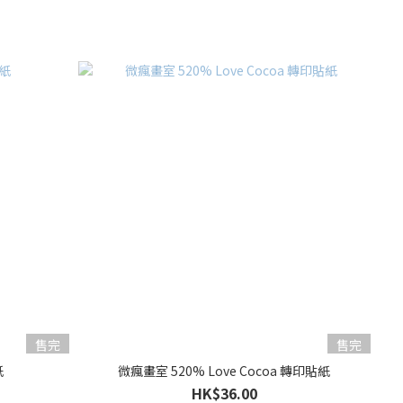
售完
售完
紙
微瘋畫室 520% Love Cocoa 轉印貼紙
HK$36.00