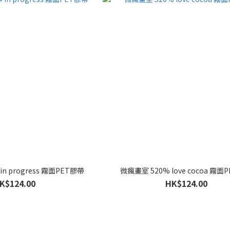
in progress 霧面PET膠帶
微瘋畫室 520% love cocoa 霧面
K$124.00
HK$124.00