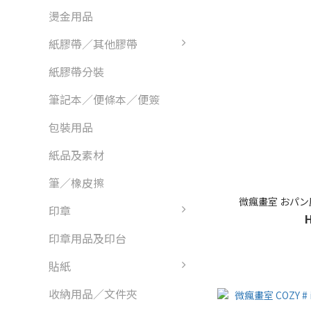
燙金用品
紙膠帶／其他膠帶
紙膠帶分裝
筆記本／便條本／便簽
包裝用品
紙品及素材
筆／橡皮擦
微瘋畫室 おパン
印章
印章用品及印台
貼紙
收納用品／文件夾