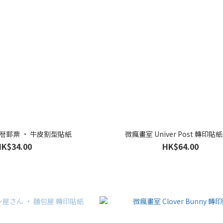
暦郵票 · 牛皮割型貼紙
微瘋畫室 Univer Post 轉印貼
HK$34.00
HK$64.00