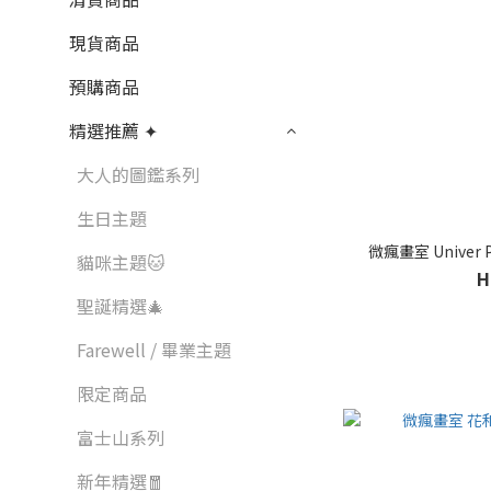
現貨商品
預購商品
精選推薦 ✦
大人的圖鑑系列
生日主題
微瘋畫室 Univer
貓咪主題🐱
H
聖誕精選🎄
Farewell / 畢業主題
限定商品
富士山系列
新年精選🧧