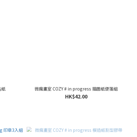
貼紙
微瘋畫室 COZY # in progress 描圖紙便箋組
HK$42.00