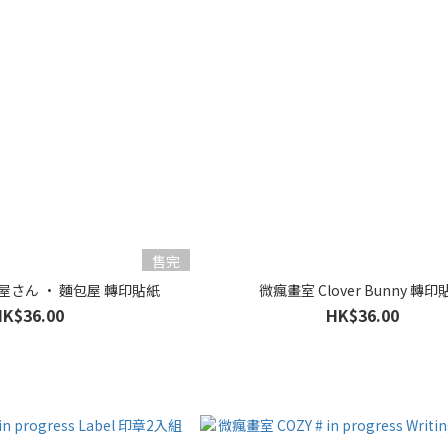
售完
屋さん · 麵包屋 轉印貼紙
微瘋畫室 Clover Bunny 轉印
HK$36.00
HK$36.00