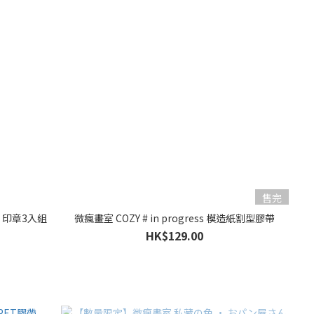
售完
ing 印章3入組
微瘋畫室 COZY # in progress 模造紙割型膠帶
HK$129.00