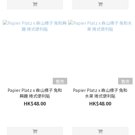
售完
售完
Papier Platz x 森山標子 兔和
Papier Platz x 森山標子 兔和
興趣 捲式便利貼
水果 捲式便利貼
HK$48.00
HK$48.00