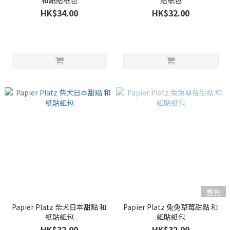
和紙貼紙包
貼紙包
HK$34.00
HK$32.00
售完
Papier Platz 柴犬日本甜點 和
Papier Platz 兔兔草莓甜點 和
紙貼紙包
紙貼紙包
HK$32.00
HK$32.00