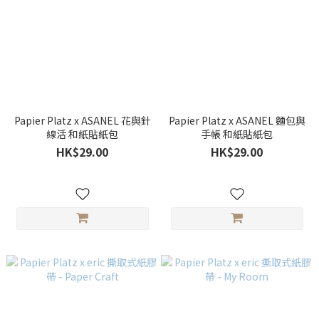
Papier Platz x ASANEL 花與針
Papier Platz x ASANEL 麵包與
線活 和紙貼紙包
手帳 和紙貼紙包
HK$29.00
HK$29.00