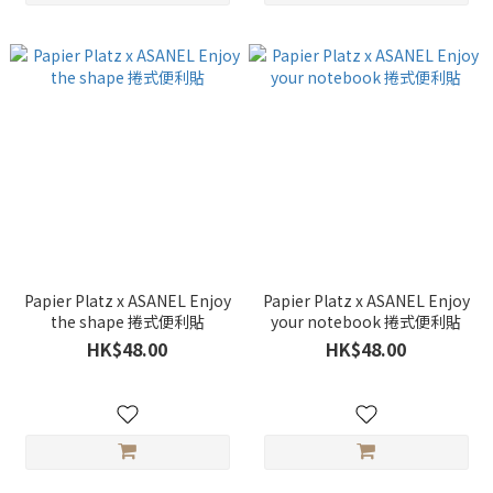
Papier Platz x ASANEL Enjoy
Papier Platz x ASANEL Enjoy
the shape 捲式便利貼
your notebook 捲式便利貼
HK$48.00
HK$48.00