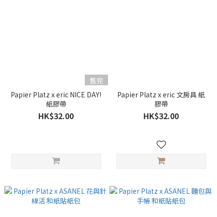
售完
Papier Platz x eric NICE DAY!
Papier Platz x eric 文房具 紙
紙膠帶
膠帶
HK$32.00
HK$32.00