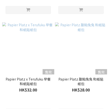
售完
售完
Papier Platz x Terufuku 早餐
Papier Platz 甜點兔兔 和紙貼
和紙貼紙包
紙包
HK$32.00
HK$28.00