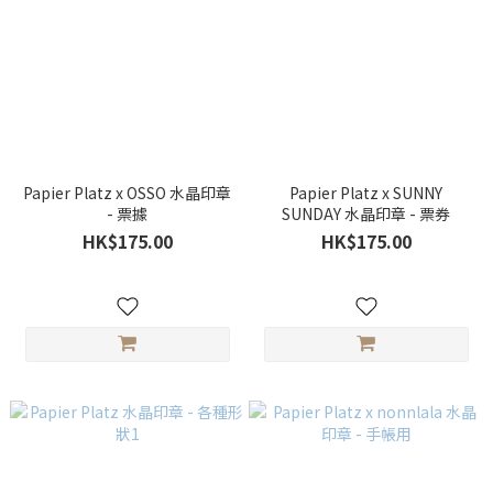
Papier Platz x OSSO 水晶印章
Papier Platz x SUNNY
- 票據
SUNDAY 水晶印章 - 票券
HK$175.00
HK$175.00