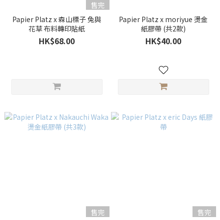
售完
Papier Platz x 森山標子 兔與
Papier Platz x moriyue 燙金
花草 布料轉印貼紙
紙膠帶 (共2款)
HK$68.00
HK$40.00
售完
售完