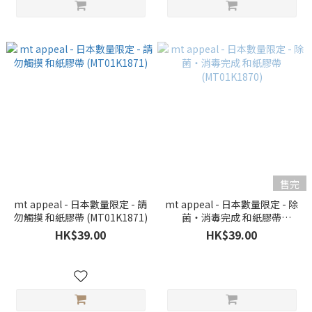
售完
mt appeal - 日本數量限定 - 請
mt appeal - 日本數量限定 - 除
勿觸摸 和紙膠帶 (MT01K1871)
菌・消毒完成 和紙膠帶
(MT01K1870)
HK$39.00
HK$39.00