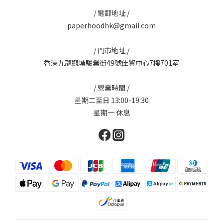
/ 電郵地址 /
paperhoodhk@gmail.com
/ 門市地址 /
香港九龍觀塘駿業街49號佳貿中心7樓701室
/ 營業時間 /
星期二至日 13:00-19:30
星期一 休息