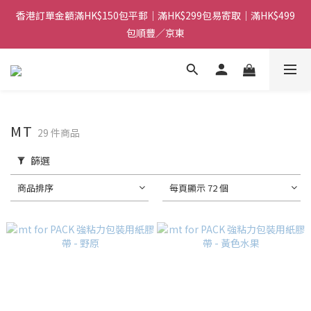
香港訂單金額滿HK$150包平郵｜滿HK$299包易寄取｜滿HK$499
香港訂單金額滿HK$150包平郵｜滿HK$299包易寄取｜滿HK$499
包順豐／京東
包順豐／京東
【網店限定！】指定清貨商品每消費HK$100即享購物金HK$50回
贈 👈
香港訂單金額滿HK$150包平郵｜滿HK$299包易寄取｜滿HK$499
包順豐／京東
MT
29 件商品
篩選
商品排序
每頁顯示 72 個