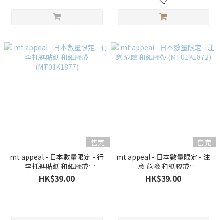
售完
售完
mt appeal - 日本數量限定 - 行
mt appeal - 日本數量限定 - 注
李托運貼紙 和紙膠帶
意 危險 和紙膠帶
(MT01K1877)
(MT01K1872)
HK$39.00
HK$39.00