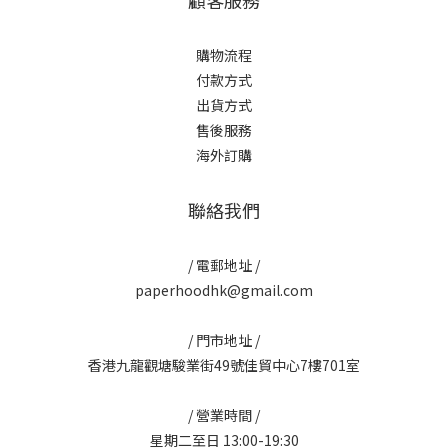
顧客服務
購物流程
付款方式
出貨方式
售後服務
海外訂購
聯絡我們
/ 電郵地址 /
paperhoodhk@gmail.com
/ 門市地址 /
香港九龍觀塘駿業街49號佳貿中心7樓701室
/ 營業時間 /
星期二至日 13:00-19:30