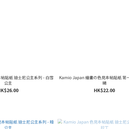
色見本帖貼紙 迪士尼公主系列 - 白雪
Kamio Japan 繪畫の色見本帖貼紙 第
公主
晴
HK$26.00
HK$22.00