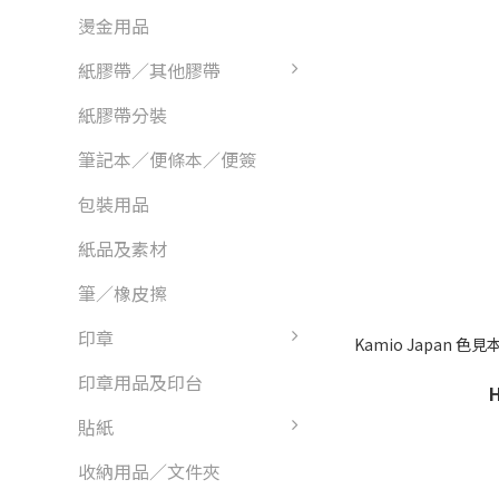
燙金用品
紙膠帶／其他膠帶
紙膠帶分裝
筆記本／便條本／便簽
包裝用品
紙品及素材
筆／橡皮擦
印章
Kamio Japan 
印章用品及印台
貼紙
收納用品／文件夾