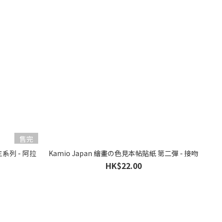
售完
主系列 - 阿拉
Kamio Japan 繪畫の色見本帖貼紙 第二彈 - 接吻
HK$22.00