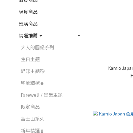
現貨商品
預購商品
精選推薦 ✦
大人的圖鑑系列
生日主題
Kamio Jap
貓咪主題🐱
聖誕精選🎄
Farewell / 畢業主題
限定商品
富士山系列
新年精選🧧