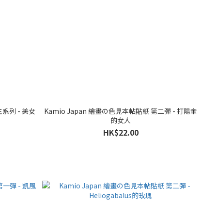
主系列 - 美女
Kamio Japan 繪畫の色見本帖貼紙 第二彈 - 打陽傘
的女人
HK$22.00