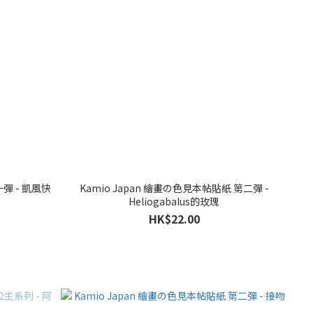
一彈 - 凱風快
Kamio Japan 繪畫の色見本帖貼紙 第二彈 -
Heliogabalus的玫瑰
HK$22.00