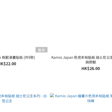
售完
an 鳥獸漫畫貼紙 (共9款)
Kamio Japan 色見本帖貼紙 迪士尼公
與野獸
HK$22.00
HK$26.00