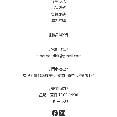
付款方式
出貨方式
售後服務
海外訂購
聯絡我們
/ 電郵地址 /
paperhoodhk@gmail.com
/ 門市地址 /
香港九龍觀塘駿業街49號佳貿中心7樓701室
/ 營業時間 /
星期二至日 13:00-19:30
星期一 休息