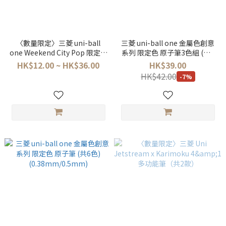
〈數量限定〉三菱 uni-ball
三菱 uni-ball one 金屬色創意
one Weekend City Pop 限定色
系列 限定色 原子筆3色組 (共2
原子筆 (0.38mm/0.5mm)
款) (0.38mm/0.5mm)
HK$12.00 ~ HK$36.00
HK$39.00
HK$42.00
-7%