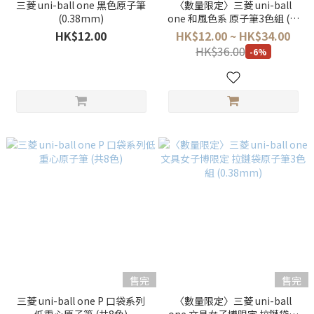
三菱 uni-ball one 黑色原子筆
〈數量限定〉三菱 uni-ball
(0.38mm)
one 和風色系 原子筆3色組 (共
6色) (0.38mm/0.5mm)
HK$12.00
HK$12.00 ~ HK$34.00
HK$36.00
-6%
售完
售完
三菱 uni-ball one P 口袋系列
〈數量限定〉三菱 uni-ball