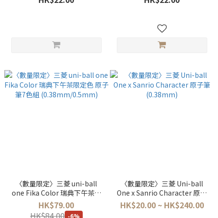
〈數量限定〉三菱 uni-ball
〈數量限定〉三菱 Uni-ball
one Fika Color 瑞典下午茶限
One x Sanrio Character 原子
定色 原子筆7色組
筆 (0.38mm)
HK$79.00
HK$20.00 ~ HK$240.00
(0.38mm/0.5mm)
HK$84.00
-6%