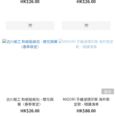
HK$26.00
HK$26.00
售完
古川紙工 和紙貼紙包 - 櫻花與
MIDORI 手繪浸透印章 海外限
鶯〈春季限定〉
定款 - 閱讀清單
HK$26.00
HK$88.00