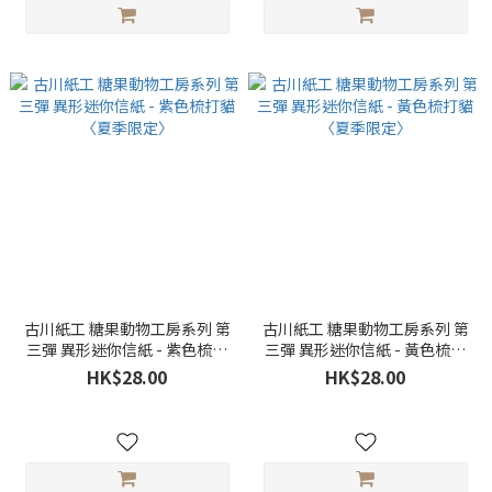
古川紙工 糖果動物工房系列 第
古川紙工 糖果動物工房系列 第
三彈 異形迷你信紙 - 紫色梳打
三彈 異形迷你信紙 - 黃色梳打
貓〈夏季限定〉
貓〈夏季限定〉
HK$28.00
HK$28.00