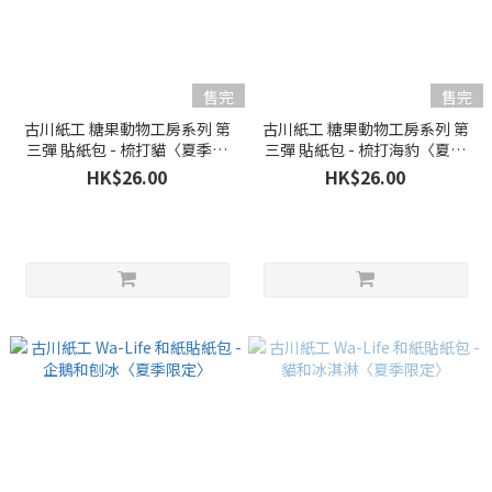
售完
售完
古川紙工 糖果動物工房系列 第
古川紙工 糖果動物工房系列 第
三彈 貼紙包 - 梳打貓〈夏季限
三彈 貼紙包 - 梳打海豹〈夏季
定〉
限定〉
HK$26.00
HK$26.00