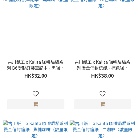
古川紙工 x Kalita 咖啡貓貓系
古川紙工 x Kalita 咖啡貓貓系
列 B6變形釘裝筆記本 - 黑咖啡
列 燙金信封信紙 - 棕色咖啡
〈數量限定〉
〈數量限定〉
HK$32.00
HK$38.00