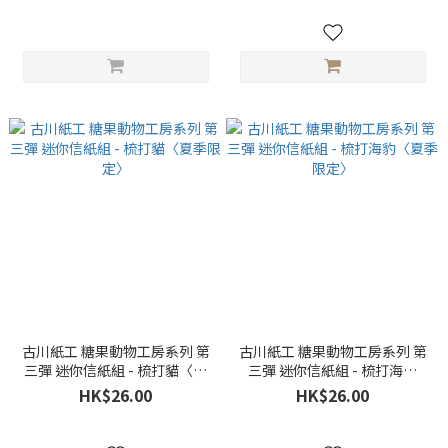
古川紙工 糖果動物工房系列 第
古川紙工 糖果動物工房系列 第
三彈 迷你信紙組 - 梳打貓〈夏
三彈 迷你信紙組 - 梳打海豹
季限定〉
〈夏季限定〉
HK$26.00
HK$26.00