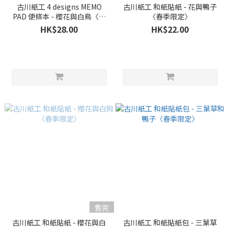
古川紙工 4 designs MEMO
古川紙工 和紙貼紙 - 花與鴨子
PAD 便條本 - 櫻花與白鳥〈春
〈春季限定〉
季限定〉
HK$28.00
HK$22.00
售完
古川紙工 和紙貼紙 - 櫻花與白
古川紙工 和紙貼紙包 - 三葉草