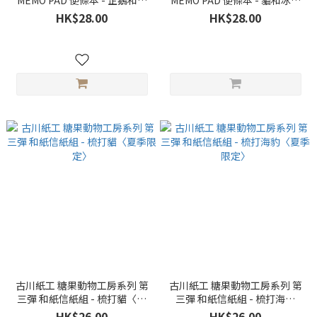
MEMO PAD 便條本 - 企鵝和刨
MEMO PAD 便條本 - 貓和冰淇
冰〈夏季限定〉
淋〈夏季限定〉
HK$28.00
HK$28.00
古川紙工 糖果動物工房系列 第
古川紙工 糖果動物工房系列 第
三彈 和紙信紙組 - 梳打貓〈夏
三彈 和紙信紙組 - 梳打海豹
季限定〉
〈夏季限定〉
HK$26.00
HK$26.00