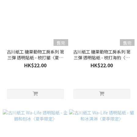
售完
售完
古川紙工 糖果動物工房系列 第
古川紙工 糖果動物工房系列 第
三彈 透明貼紙 - 梳打貓〈夏季
三彈 透明貼紙 - 梳打海豹〈夏
限定〉
季限定〉
HK$22.00
HK$22.00