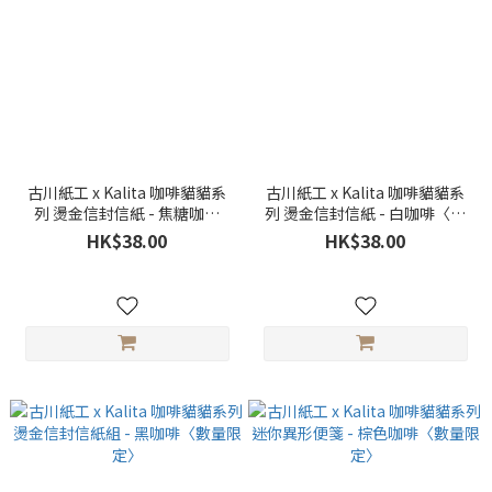
古川紙工 x Kalita 咖啡貓貓系
古川紙工 x Kalita 咖啡貓貓系
列 燙金信封信紙 - 焦糖咖啡
列 燙金信封信紙 - 白咖啡〈數
〈數量限定〉
量限定〉
HK$38.00
HK$38.00