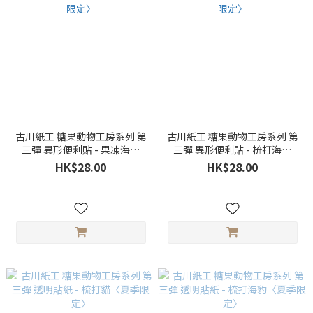
古川紙工 糖果動物工房系列 第
古川紙工 糖果動物工房系列 第
三彈 異形便利貼 - 果凍海豹
三彈 異形便利貼 - 梳打海豹
〈夏季限定〉
〈夏季限定〉
HK$28.00
HK$28.00