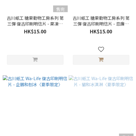
售完
古川紙工 糖果動物工房系列 第
古川紙工 糖果動物工房系列 第
三彈 復古印刷明信片 - 果凍貓
三彈 復古印刷明信片 - 忌廉梳
〈夏季限定〉
打海豹〈夏季限定〉
HK$15.00
HK$15.00