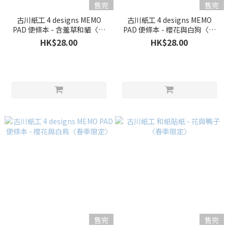
售完
售完
古川紙工 4 designs MEMO
古川紙工 4 designs MEMO
PAD 便條本 - 含羞草和貓〈春
PAD 便條本 - 櫻花與白狗〈春
季限定〉
季限定〉
HK$28.00
HK$28.00
售完
售完