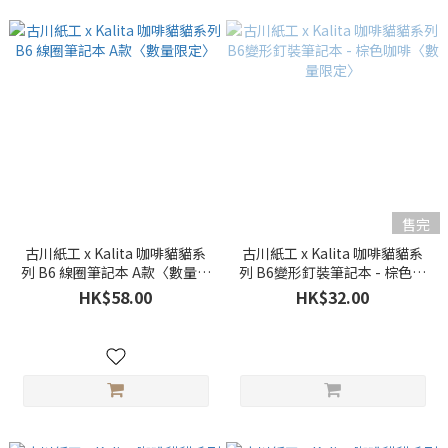
售完
古川紙工 x Kalita 咖啡貓貓系
古川紙工 x Kalita 咖啡貓貓系
列 B6 線圈筆記本 A款〈數量限
列 B6變形釘裝筆記本 - 棕色咖
定〉
啡〈數量限定〉
HK$58.00
HK$32.00