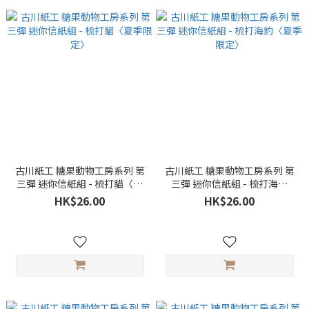
古川紙工 糖果動物工房系列 第
古川紙工 糖果動物工房系列 第
三彈 迷你信紙組 - 梳打貓〈夏
三彈 迷你信紙組 - 梳打海豹
季限定〉
〈夏季限定〉
HK$26.00
HK$26.00