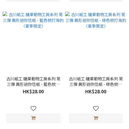
古川紙工 糖果動物工房系列 第
古川紙工 糖果動物工房系列 第
三彈 異形迷你信紙 - 藍色梳打
三彈 異形迷你信紙 - 綠色梳打
海豹〈夏季限定〉
海豹〈夏季限定〉
HK$28.00
HK$28.00