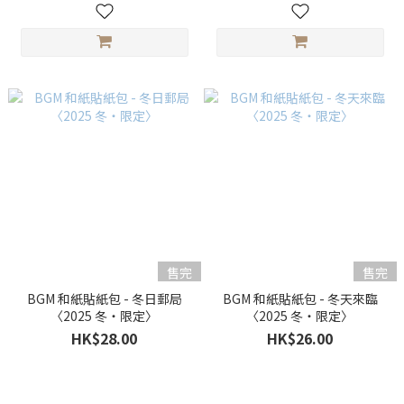
售完
售完
BGM 和紙貼紙包 - 冬日郵局
BGM 和紙貼紙包 - 冬天來臨
〈2025 冬・限定〉
〈2025 冬・限定〉
HK$28.00
HK$26.00