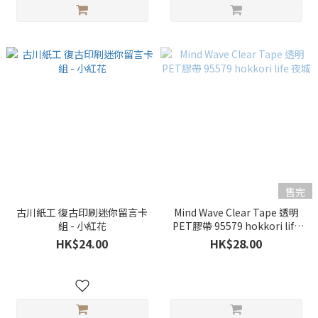
售完
古川紙工 復古印刷迷你留言卡
Mind Wave Clear Tape 透明
組 - 小紅花
PET膠帶 95579 hokkori life
夜城
HK$24.00
HK$28.00