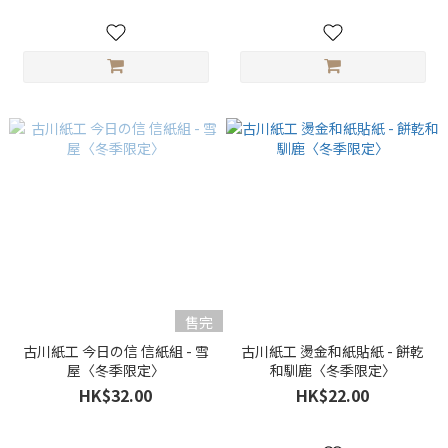
售完
古川紙工 今日の信 信紙組 - 雪
古川紙工 燙金和紙貼紙 - 餅乾
屋〈冬季限定〉
和馴鹿〈冬季限定〉
HK$32.00
HK$22.00