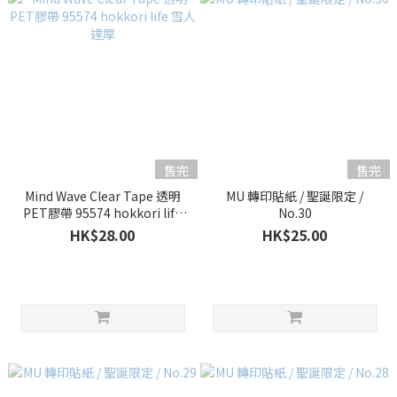
售完
售完
Mind Wave Clear Tape 透明
MU 轉印貼紙 / 聖誕限定 /
PET膠帶 95574 hokkori life
No.30
雪人達摩
HK$28.00
HK$25.00