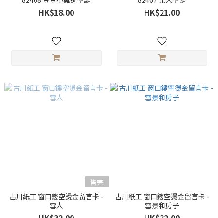
82468 豆豆小雞過聖誕
82467 柴犬聖誕
HK$18.00
HK$21.00
售完
古川紙工 窗口鏤空燙金留言卡 -
古川紙工 窗口鏤空燙金留言卡 -
雪人
雪景和房子
HK$32.00
HK$32.00