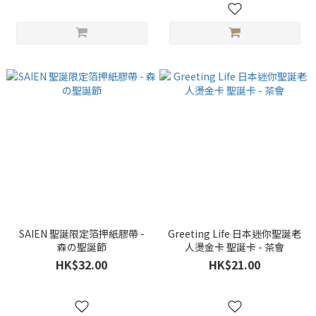
SAIEN 聖誕限定箔押紙膠帶 -
Greeting Life 日本迷你聖誕老
森の聖誕節
人燙金卡 聖誕卡 - 茶會
HK$32.00
HK$21.00