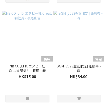
售完
售完
NB CO.,LTD. エヌビー社
BGM [2023聖誕限定] 紙膠帶 -
Creald 明信片 - 長尾山雀
森
HK$15.00
HK$34.00