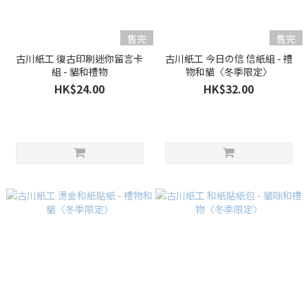
售完
售完
古川紙工 復古印刷迷你留言卡
古川紙工 今日の信 信紙組 - 禮
組 - 貓和禮物
物和貓〈冬季限定〉
HK$24.00
HK$32.00