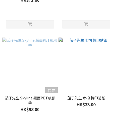
HK$72.00
售完
茄子先生 Skyline 霧面PET紙膠
茄子先生 木棉 轉印貼紙
帶
HK$33.00
HK$98.00