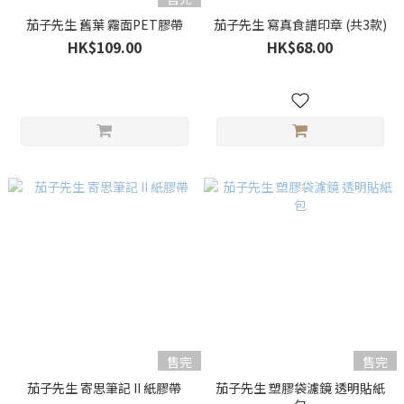
茄子先生 舊葉 霧面PET膠帶
茄子先生 寫真食譜印章 (共3款)
HK$109.00
HK$68.00
售完
售完
茄子先生 寄思筆記 II 紙膠帶
茄子先生 塑膠袋濾鏡 透明貼紙