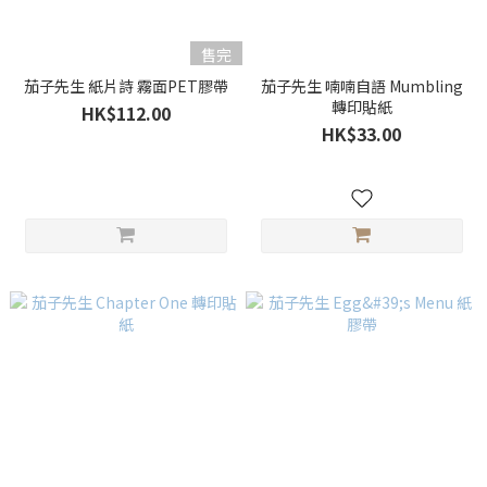
售完
茄子先生 紙片詩 霧面PET膠帶
茄子先生 喃喃自語 Mumbling
轉印貼紙
HK$112.00
HK$33.00