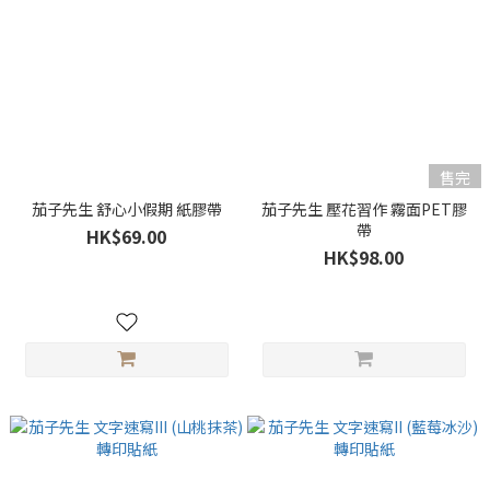
售完
茄子先生 舒心小假期 紙膠帶
茄子先生 壓花習作 霧面PET膠
帶
HK$69.00
HK$98.00