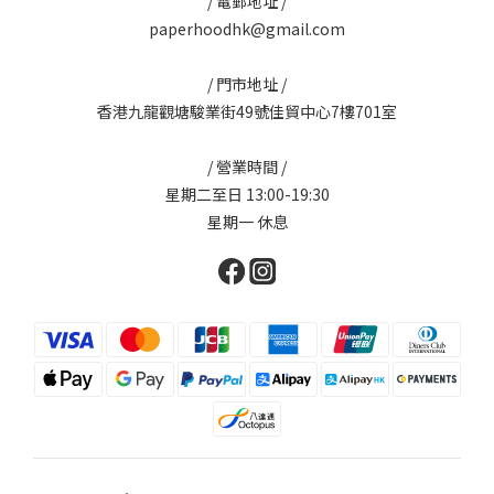
/ 電郵地址 /
paperhoodhk@gmail.com
/ 門市地址 /
香港九龍觀塘駿業街49號佳貿中心7樓701室
/ 營業時間 /
星期二至日 13:00-19:30
星期一 休息