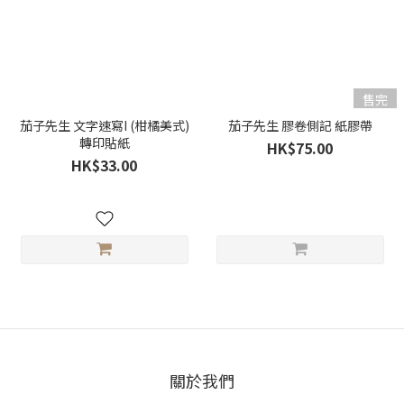
售完
茄子先生 文字速寫I (柑橘美式)
茄子先生 膠卷側記 紙膠帶
轉印貼紙
HK$75.00
HK$33.00
關於我們