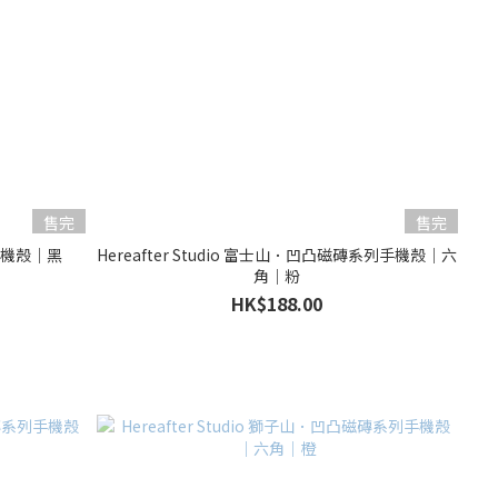
售完
售完
面手機殼｜黑
Hereafter Studio 富士山．凹凸磁磚系列手機殼｜六
角｜粉
HK$188.00