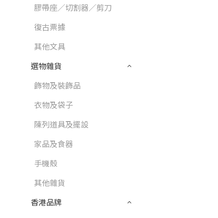
膠帶座／切割器／剪刀
復古票據
其他文具
選物雜貨
飾物及裝飾品
衣物及袋子
陳列道具及擺設
家品及食器
手機殼
其他雜貨
香港品牌