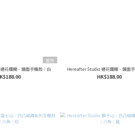
售完
tudio 通花鐵閘．鏡面手機殼｜白
Hereafter Studio 通花鐵閘．鏡
K$188.00
HK$188.00