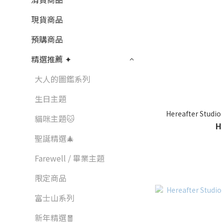
現貨商品
預購商品
精選推薦 ✦
大人的圖鑑系列
生日主題
Hereafter S
貓咪主題🐱
H
聖誕精選🎄
Farewell / 畢業主題
限定商品
富士山系列
新年精選🧧