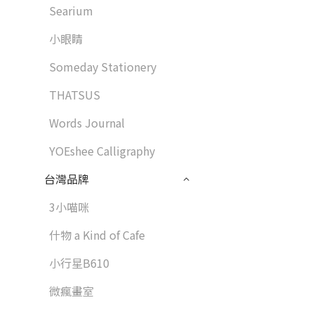
Searium
小眼睛
Someday Stationery
THATSUS
Words Journal
YOEshee Calligraphy
台灣品牌
3小喵咪
什物 a Kind of Cafe
小行星B610
微瘋畫室