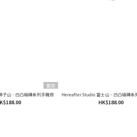
售完
udio 獅子山．凹凸磁磚系列手機殼
Hereafter Studio 富士山．凹凸磁
K$188.00
HK$188.00