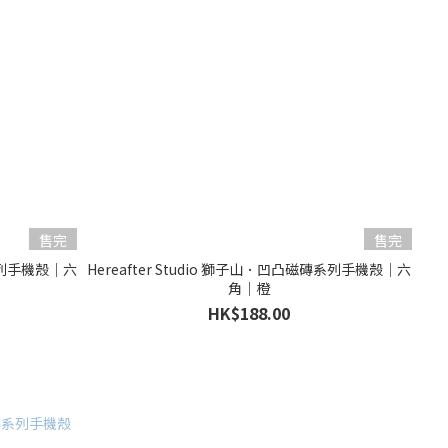
售完
售完
磚系列手機殼｜六
Hereafter Studio 獅子山．凹凸磁磚系列手機殼｜六
角｜橙
HK$188.00