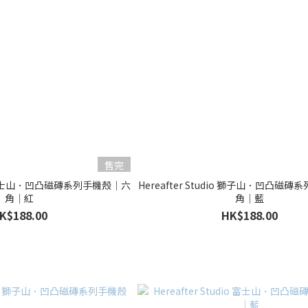
售完
dio 富士山．凹凸磁磚系列手機殼｜六
Hereafter Studio 獅子山．凹凸磁
角｜紅
角｜藍
K$188.00
HK$188.00