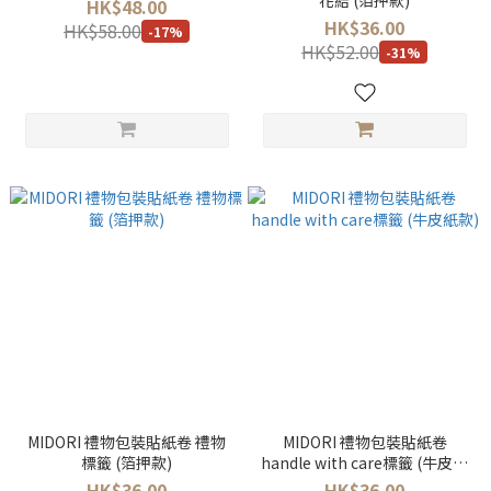
花結 (箔押款)
HK$48.00
HK$36.00
HK$58.00
-17%
HK$52.00
-31%
MIDORI 禮物包裝貼紙卷 禮物
MIDORI 禮物包裝貼紙卷
標籤 (箔押款)
handle with care標籤 (牛皮紙
款)
HK$36.00
HK$36.00