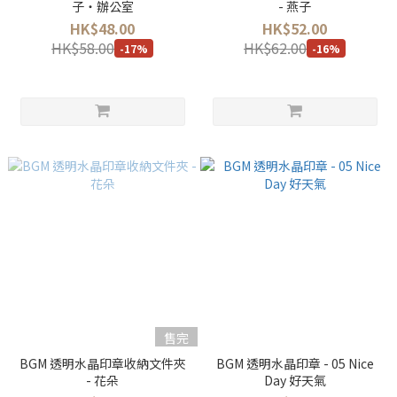
子・辦公室
- 燕子
HK$48.00
HK$52.00
HK$58.00
HK$62.00
-17%
-16%
售完
BGM 透明水晶印章收納文件夾
BGM 透明水晶印章 - 05 Nice
- 花朵
Day 好天氣