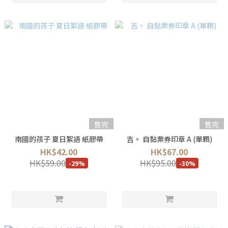
售完
售完
南國的孩子 夏日絮語 紙膠帶
吉。 自黏票券印章 A (單顆)
HK$42.00
HK$67.00
HK$59.00
HK$95.00
-29%
-30%