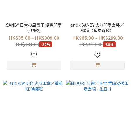
SANBY 日常の風景印 浸透印章
eric x SANBY 火漆印章套裝／
(共9款)
蠟粒（藍灰銀款）
HK$35.00 ~ HK$309.00
HK$65.00 ~ HK$299.00
HK$441.00
HK$428.00
-30%
-30%