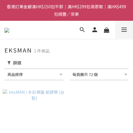
香港訂單金額滿HK$150包平郵｜滿HK$299包易寄取｜滿HK$499
香港訂單金額滿HK$150包平郵｜滿HK$299包易寄取｜滿HK$499
包順豐／京東
包順豐／京東
【網店限定！】指定清貨商品每消費HK$100即享購物金HK$50回
贈 👈
香港訂單金額滿HK$150包平郵｜滿HK$299包易寄取｜滿HK$499
EKSMAN
1 件商品
包順豐／京東
篩選
商品排序
每頁顯示 72 個