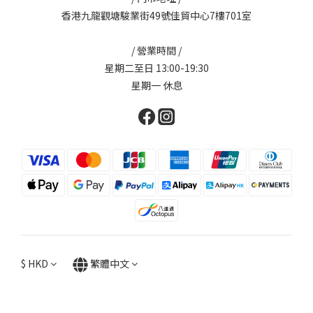
香港九龍觀塘駿業街49號佳貿中心7樓701室
/ 營業時間 /
星期二至日 13:00-19:30
星期一 休息
$
HKD
繁體中文