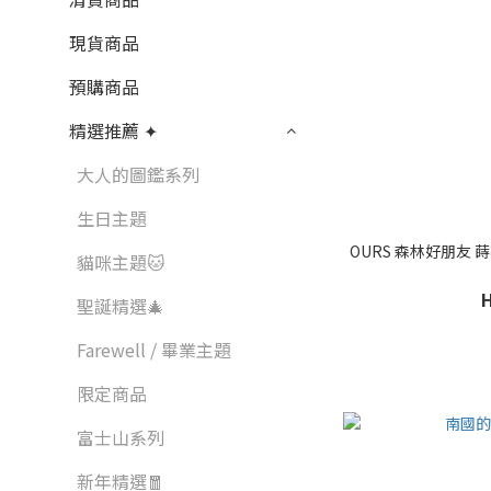
現貨商品
預購商品
精選推薦 ✦
大人的圖鑑系列
生日主題
OURS 森林好朋友 蒔花弄
貓咪主題🐱
聖誕精選🎄
Farewell / 畢業主題
限定商品
富士山系列
新年精選🧧