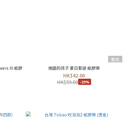
售完
rs III 紙膠
南國的孩子 夏日絮語 紙膠帶
HK$42.00
HK$59.00
-29%