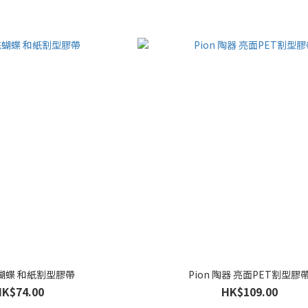
 花蝴蝶 和紙割型膠帶
Pion 陶器 亮面PET割型膠
HK$74.00
HK$109.00