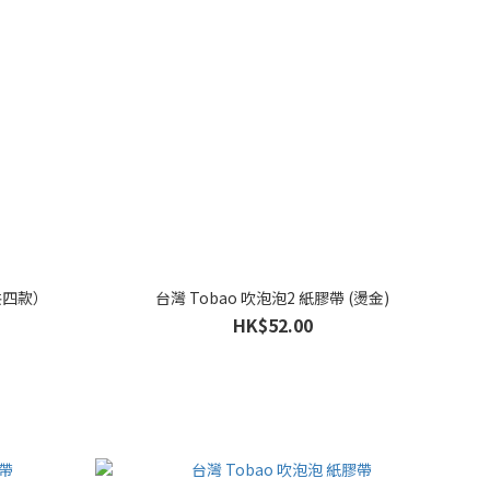
共四款）
台灣 Tobao 吹泡泡2 紙膠帶 (燙金)
HK$52.00