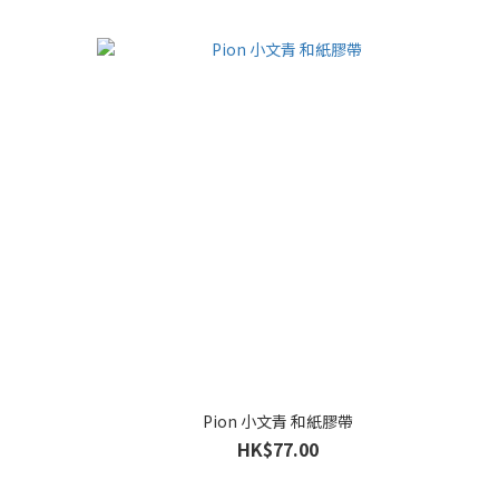
Pion 小文青 和紙膠帶
HK$77.00