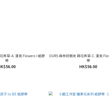
草-A. 漢克 Flowers I 紙膠
OURS 森林好朋友 蒔花弄草-C. 漢克 Flowe
帶
帶
HK$56.00
HK$56.00