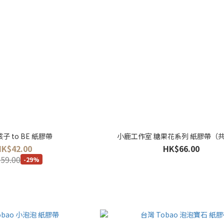
子 to BE 紙膠帶
小鹿工作室 糖果花系列 紙膠帶（
HK$42.00
HK$66.00
59.00
-29%