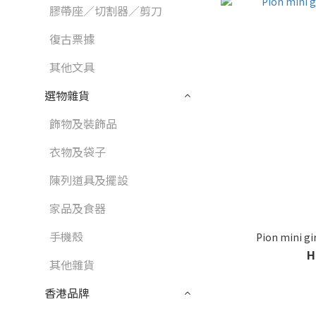
膠帶座／切割器／剪刀
復古票據
其他文具
選物雜貨
飾物及裝飾品
衣物及袋子
陳列道具及擺設
家品及食器
手機殼
Pion mini 
H
其他雜貨
香港品牌