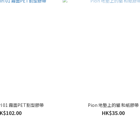
girl 01 霧面PET割型膠帶
Pion 地墊上的貓 和紙膠帶
K$102.00
HK$35.00