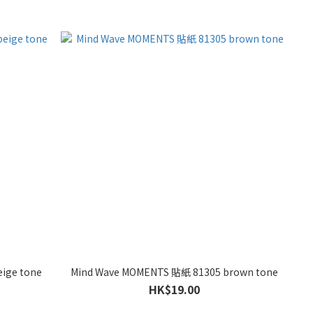
ige tone
Mind Wave MOMENTS 貼紙 81305 brown tone
HK$19.00