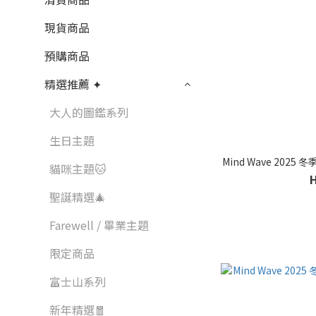
現貨商品
預購商品
精選推薦 ✦
大人的圖鑑系列
生日主題
Mind Wave 2025
貓咪主題🐱
聖誕精選🎄
Farewell / 畢業主題
限定商品
富士山系列
新年精選🧧