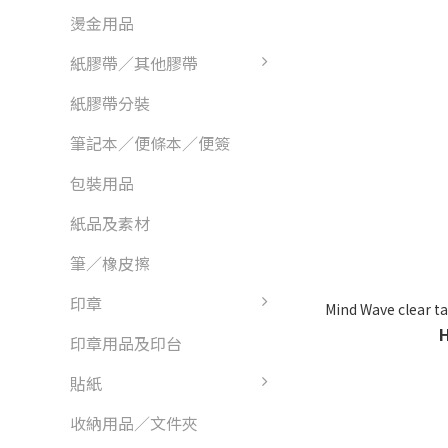
燙金用品
紙膠帶／其他膠帶
紙膠帶分裝
筆記本／便條本／便簽
包裝用品
紙品及素材
筆／橡皮擦
印章
Mind Wave clear
印章用品及印台
貼紙
收納用品／文件夾