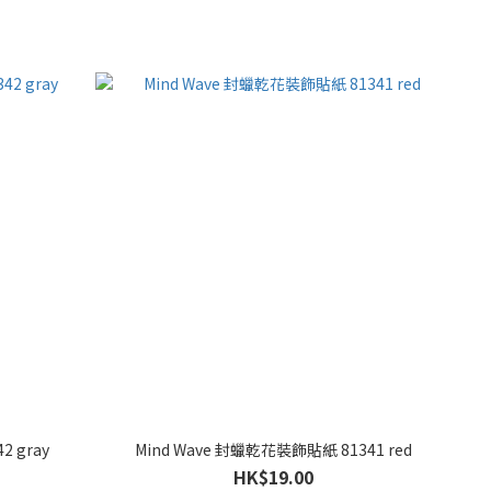
2 gray
Mind Wave 封蠟乾花裝飾貼紙 81341 red
HK$19.00