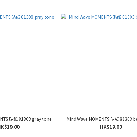
NTS 貼紙 81308 gray tone
Mind Wave MOMENTS 貼紙 81303 be
HK$19.00
HK$19.00