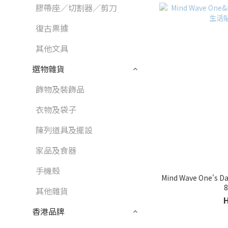
膠帶座／切割器／剪刀
復古票據
其他文具
選物雜貨
飾物及裝飾品
衣物及袋子
陳列道具及擺設
家品及食器
手機殼
Mind Wave One's
其他雜貨
香港品牌