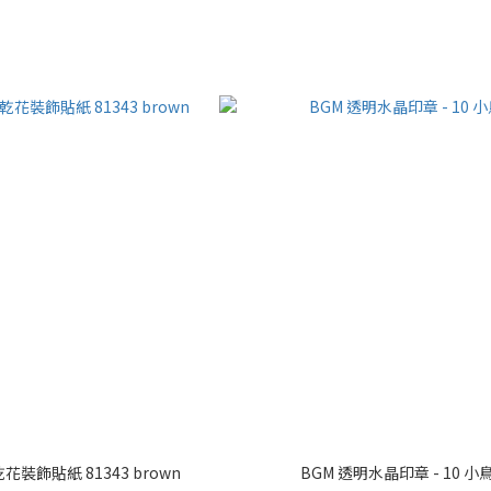
蠟乾花裝飾貼紙 81343 brown
BGM 透明水晶印章 - 10 小