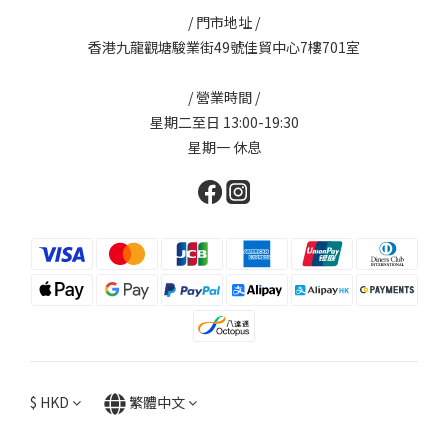
/ 門市地址 /
香港九龍觀塘駿業街49號佳貿中心7樓701室
/ 營業時間 /
星期二至日 13:00-19:30
星期一 休息
$
HKD
繁體中文