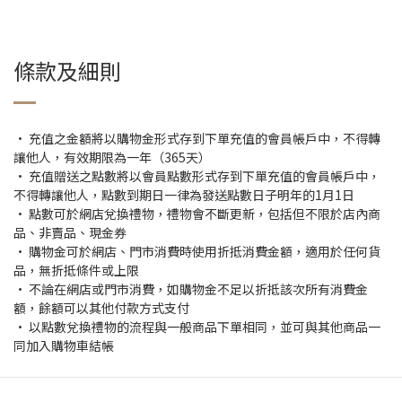
條款及細則
• 充值之金額將以購物金形式存到下單充值的會員帳戶中，不得轉
讓他人，有效期限為一年（365天）
• 充值贈送之點數將以會員點數形式存到下單充值的會員帳戶中，
不得轉讓他人，點數到期日一律為發送點數日子明年的1月1日
• 點數可於網店兌換禮物，禮物會不斷更新，包括但不限於店內商
品、非賣品、現金券
• 購物金可於網店、門市消費時使用折抵消費金額，適用於任何貨
品，無折抵條件或上限
• 不論在網店或門市消費，如購物金不足以折抵該次所有消費金
額，餘額可以其他付款方式支付
• 以點數兌換禮物的流程與一般商品下單相同，並可與其他商品一
同加入購物車結帳