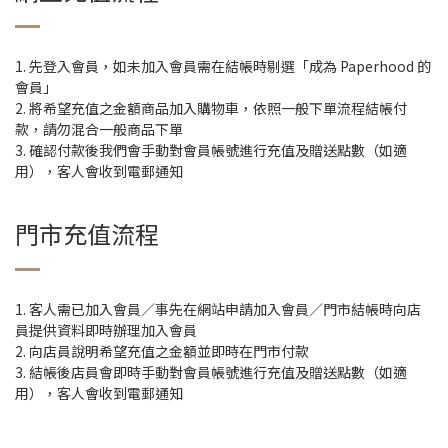
1. 先登入會員，如未加入會員需在結帳時剔選「成為 Paperhood 的
會員」
2. 將希望充值之金額商品加入購物車，依照一般下單流程結帳付
款，請勿混合一般商品下單
3. 確認付款後我們會手動對會員帳號進行充值及贈送點數（如適
用），客人會收到電郵通知
門市充值流程
1. 客人需已加入會員／事先在網站申請加入會員／門市結帳時向店
員提供資料即時辦理加入會員
2. 向店員說明希望充值之金額並即時在門市付款
3. 結帳後店員會即時手動對會員帳號進行充值及贈送點數（如適
用），客人會收到電郵通知