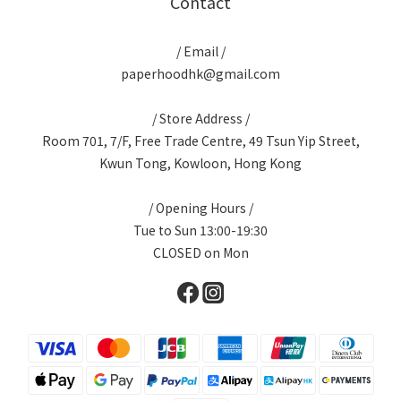
Contact
/ Email /
paperhoodhk@gmail.com
/ Store Address /
Room 701, 7/F, Free Trade Centre, 49 Tsun Yip Street,
Kwun Tong, Kowloon, Hong Kong
/ Opening Hours /
Tue to Sun 13:00-19:30
CLOSED on Mon