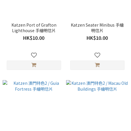
Katzen Port of Grafton
Katzen Seater Minibus 手繪
Lighthouse 手繪明信片
明信片
HK$10.00
HK$10.00