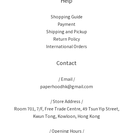
Help
Shopping Guide
Payment
Shipping and Pickup
Return Policy
International Orders
Contact
/ Email /
paperhoodhk@gmail.com
/ Store Address /
Room 701, 7/F, Free Trade Centre, 49 Tsun Yip Street,
Kwun Tong, Kowloon, Hong Kong
/ Opening Hours /