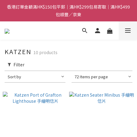
香港訂單金額滿HK$150包平郵｜滿HK$299包易寄取｜滿HK$499
香港訂單金額滿HK$150包平郵｜滿HK$299包易寄取｜滿HK$499
包順豐／京東
包順豐／京東
【網店限定！】指定清貨商品每消費HK$100即享購物金HK$50回
贈 👈
香港訂單金額滿HK$150包平郵｜滿HK$299包易寄取｜滿HK$499
KATZEN
10 products
包順豐／京東
Filter
Sort by
72 Items per page